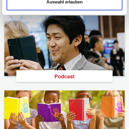
BNI
Auswahl erlauben
Podcast