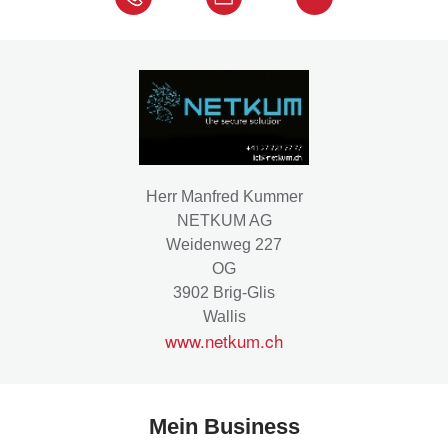
Herr Manfred Kummer
NETKUM AG
Weidenweg 227
OG
3902 Brig-Glis
Wallis
www.netkum.ch
Mein Business