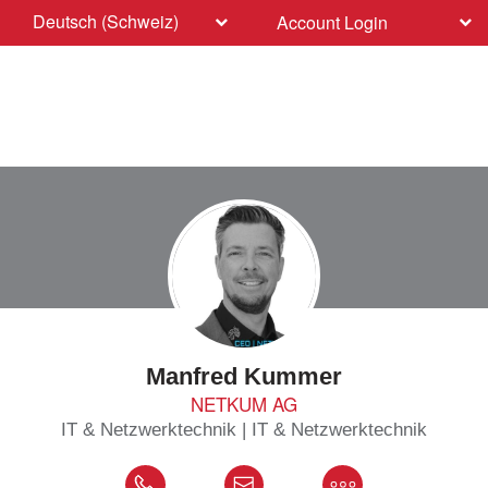
Deutsch (Schweiz)
Account Login
Manfred Kummer
NETKUM AG
IT & Netzwerktechnik | IT & Netzwerktechnik