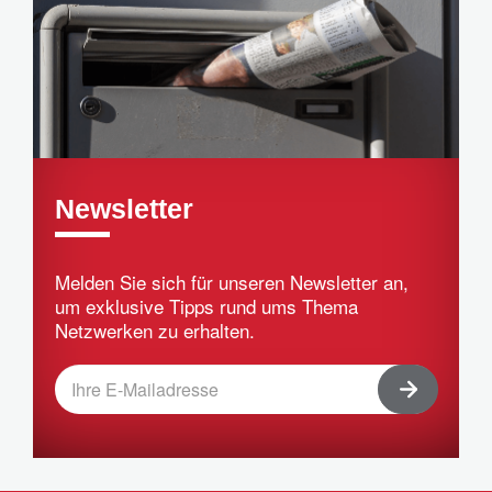
Newsletter
Melden Sie sich für unseren Newsletter an,
um exklusive Tipps rund ums Thema
Netzwerken zu erhalten.