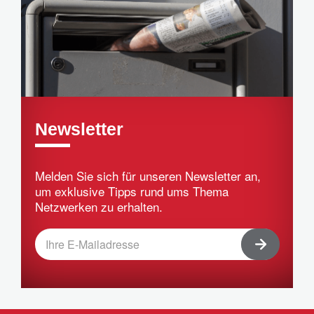
Newsletter
Melden Sie sich für unseren Newsletter an,
um exklusive Tipps rund ums Thema
Netzwerken zu erhalten.