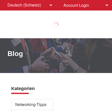
Deutsch (Schweiz)
Account Login
Blog
Kategorien
Networking-Tipps