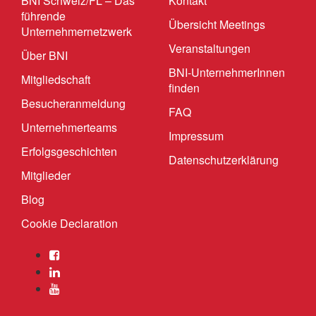
BNI Schweiz/FL – Das
Kontakt
führende
Übersicht Meetings
Unternehmernetzwerk
Veranstaltungen
Über BNI
BNI-UnternehmerInnen
Mitgliedschaft
finden
Besucheranmeldung
FAQ
Unternehmerteams
Impressum
Erfolgsgeschichten
Datenschutzerklärung
Mitglieder
Blog
Cookie Declaration