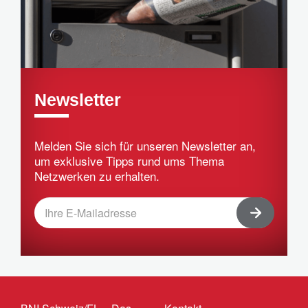
Newsletter
Melden Sie sich für unseren Newsletter an,
um exklusive Tipps rund ums Thema
Netzwerken zu erhalten.