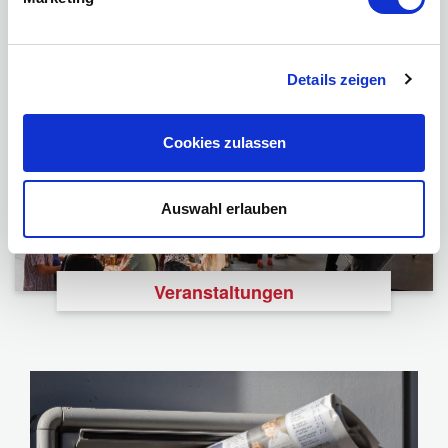
Foundation
Details zeigen
Cookies zulassen
Auswahl erlauben
Veranstaltungen