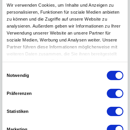
Wir verwenden Cookies, um Inhalte und Anzeigen zu
personalisieren, Funktionen für soziale Medien anbieten
zu können und die Zugriffe auf unsere Website zu
analysieren. Außerdem geben wir Informationen zu Ihrer
Verwendung unserer Website an unsere Partner für
soziale Medien, Werbung und Analysen weiter. Unsere
Partner führen diese Informationen möglicherweise mit
weiteren Daten zusammen, die Sie ihnen bereitgestellt
haben oder die sie im Rahmen Ihrer Nutzung der Dienste
Podcast
gesammelt haben.
Einwilligungsauswahl
Notwendig
Präferenzen
Statistiken
Marketing