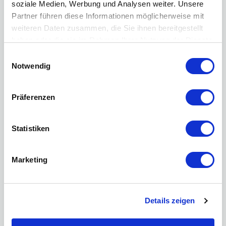
soziale Medien, Werbung und Analysen weiter. Unsere
Partner führen diese Informationen möglicherweise mit
weiteren Daten zusammen, die Sie ihnen bereitgestellt
haben oder die sie im Rahmen Ihrer Nutzung der Dienste
gesammelt haben.
Einwilligungsauswahl
Notwendig
Präferenzen
Foundation
Statistiken
Marketing
Details zeigen