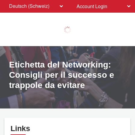
Deutsch (Schweiz)
Account Login
Etichetta del Networking:
Consigli per il successo e
trappole da evitare
Links