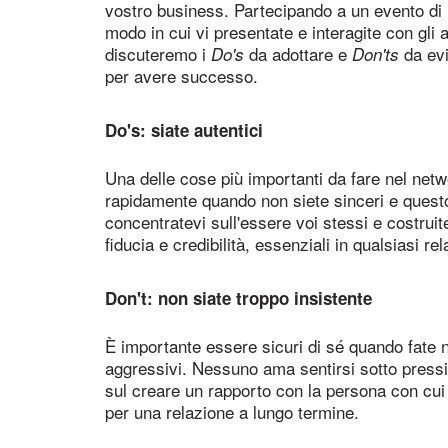
vostro business. Partecipando a un evento di n
modo in cui vi presentate e interagite con gli al
discuteremo i
da adottare e
da evi
Do's
Don'ts
per avere successo.
Do's: siate autentici
Una delle cose più importanti da fare nel net
rapidamente quando non siete sinceri e quest
concentratevi sull'essere voi stessi e costruit
fiducia e credibilità, essenziali in qualsiasi rel
Don't: non siate troppo insistente
È importante essere sicuri di sé quando fate
aggressivi. Nessuno ama sentirsi sotto pressi
sul creare un rapporto con la persona con cui 
per una relazione a lungo termine.