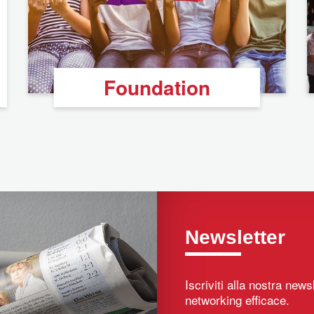
Foundation
Newsletter
Iscriviti alla nostra new
networking efficace.