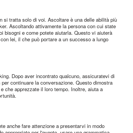
si tratta solo di voi. Ascoltare è una delle abilità più
ker. Ascoltando attivamente la persona con cui state
oi bisogni e come potete aiutarla. Questo vi aiuterà
on lei, il che può portare a un successo a lungo
king. Dopo aver incontrato qualcuno, assicuratevi di
n per continuare la conversazione. Questo dimostra
 e che apprezzate il loro tempo. Inoltre, aiuta a
rtunità.
ete anche fare attenzione a presentarvi in modo
odo appropriato per l'evento, usare una grammatica