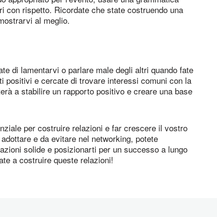
altri con rispetto. Ricordate che state costruendo una
 mostrarvi al meglio.
e di lamentarvi o parlare male degli altri quando fate
positivi e cercate di trovare interessi comuni con la
erà a stabilire un rapporto positivo e creare una base
ziale per costruire relazioni e far crescere il vostro
dottare e da evitare nel networking, potete
elazioni solide e posizionarti per un successo a lungo
iate a costruire queste relazioni!