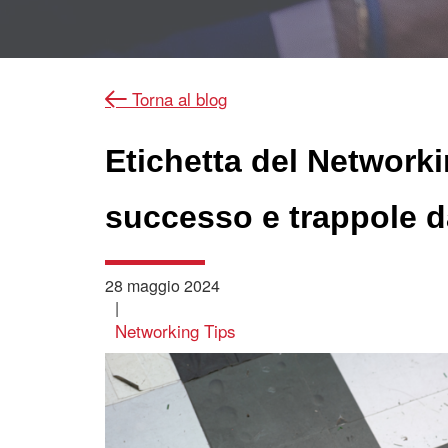
Torna al blog
Etichetta del Networki
successo e trappole d
28 maggio 2024
|
Networking Tips