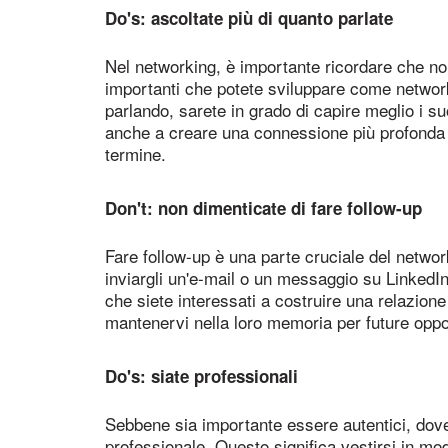
Do's: ascoltate più di quanto parlate
Nel networking, è importante ricordare che non 
importanti che potete sviluppare come networ
parlando, sarete in grado di capire meglio i su
anche a creare una connessione più profonda c
termine.
Don't: non dimenticate di fare follow-up
Fare follow-up è una parte cruciale del networ
inviargli un'e-mail o un messaggio su LinkedI
che siete interessati a costruire una relazione
mantenervi nella loro memoria per future oppo
Do's: siate professionali
Sebbene sia importante essere autentici, dov
professionale. Questo significa vestirsi in m