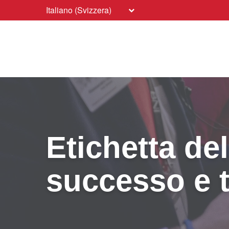
Italiano (Svizzera)
Etichetta de
successo e t