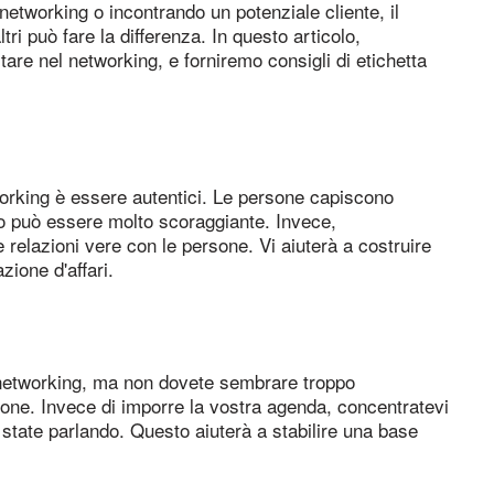
etworking o incontrando un potenziale cliente, il
tri può fare la differenza. In questo articolo,
tare nel networking, e forniremo consigli di etichetta
working è essere autentici. Le persone capiscono
o può essere molto scoraggiante. Invece,
e relazioni vere con le persone. Vi aiuterà a costruire
azione d'affari.
 networking, ma non dovete sembrare troppo
one. Invece di imporre la vostra agenda, concentratevi
state parlando. Questo aiuterà a stabilire una base