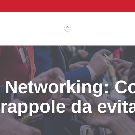
l Networking: Con
rappole da evit