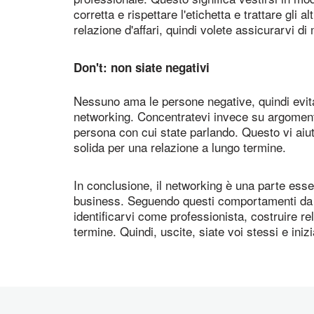
corretta e rispettare l'etichetta e trattare gli 
relazione d'affari, quindi volete assicurarvi di
Don't: non siate negativi
Nessuno ama le persone negative, quindi evitat
networking. Concentratevi invece su argomenti 
persona con cui state parlando. Questo vi aiut
solida per una relazione a lungo termine.
In conclusione, il networking è una parte essen
business. Seguendo questi comportamenti da a
identificarvi come professionista, costruire r
termine. Quindi, uscite, siate voi stessi e iniz