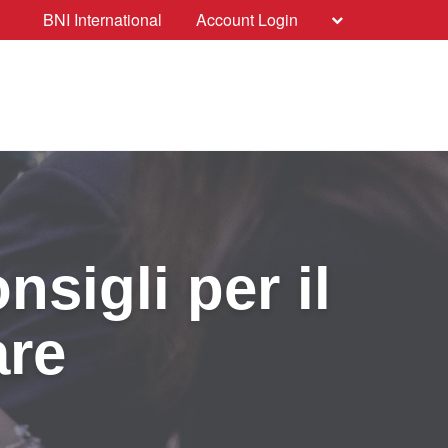
BNI International
Account Login
sigli per il
are