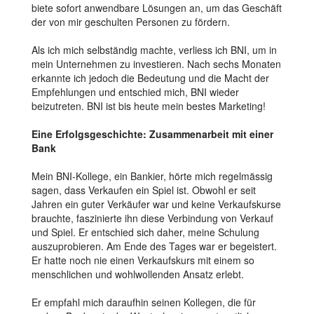
biete sofort anwendbare Lösungen an, um das Geschäft
der von mir geschulten Personen zu fördern.
Als ich mich selbständig machte, verliess ich BNI, um in
mein Unternehmen zu investieren. Nach sechs Monaten
erkannte ich jedoch die Bedeutung und die Macht der
Empfehlungen und entschied mich, BNI wieder
beizutreten. BNI ist bis heute mein bestes Marketing!
Eine Erfolgsgeschichte: Zusammenarbeit mit einer
Bank
Mein BNI-Kollege, ein Bankier, hörte mich regelmässig
sagen, dass Verkaufen ein Spiel ist. Obwohl er seit
Jahren ein guter Verkäufer war und keine Verkaufskurse
brauchte, faszinierte ihn diese Verbindung von Verkauf
und Spiel. Er entschied sich daher, meine Schulung
auszuprobieren. Am Ende des Tages war er begeistert.
Er hatte noch nie einen Verkaufskurs mit einem so
menschlichen und wohlwollenden Ansatz erlebt.
Er empfahl mich daraufhin seinen Kollegen, die für