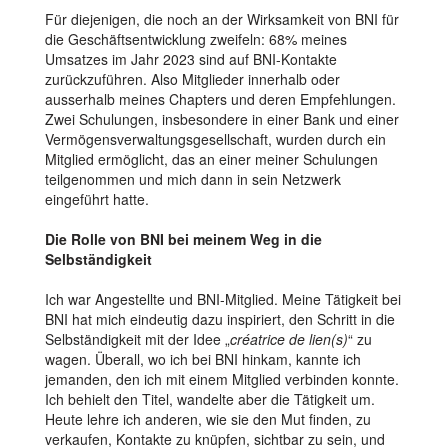
Für diejenigen, die noch an der Wirksamkeit von BNI für
die Geschäftsentwicklung zweifeln: 68% meines
Umsatzes im Jahr 2023 sind auf BNI-Kontakte
zurückzuführen. Also Mitglieder innerhalb oder
ausserhalb meines Chapters und deren Empfehlungen.
Zwei Schulungen, insbesondere in einer Bank und einer
Vermögensverwaltungsgesellschaft, wurden durch ein
Mitglied ermöglicht, das an einer meiner Schulungen
teilgenommen und mich dann in sein Netzwerk
eingeführt hatte.
Die Rolle von BNI bei meinem Weg in die
Selbständigkeit
Ich war Angestellte und BNI-Mitglied. Meine Tätigkeit bei
BNI hat mich eindeutig dazu inspiriert, den Schritt in die
Selbständigkeit mit der Idee „
créatrice de lien(s)
“ zu
wagen. Überall, wo ich bei BNI hinkam, kannte ich
jemanden, den ich mit einem Mitglied verbinden konnte.
Ich behielt den Titel, wandelte aber die Tätigkeit um.
Heute lehre ich anderen, wie sie den Mut finden, zu
verkaufen, Kontakte zu knüpfen, sichtbar zu sein, und