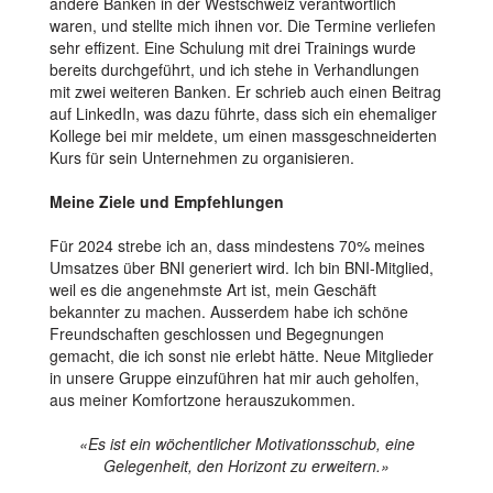
andere Banken in der Westschweiz verantwortlich
waren, und stellte mich ihnen vor. Die Termine verliefen
sehr effizent. Eine Schulung mit drei Trainings wurde
bereits durchgeführt, und ich stehe in Verhandlungen
mit zwei weiteren Banken. Er schrieb auch einen Beitrag
auf LinkedIn, was dazu führte, dass sich ein ehemaliger
Kollege bei mir meldete, um einen massgeschneiderten
Kurs für sein Unternehmen zu organisieren.
Meine Ziele und Empfehlungen
Für 2024 strebe ich an, dass mindestens 70% meines
Umsatzes über BNI generiert wird. Ich bin BNI-Mitglied,
weil es die angenehmste Art ist, mein Geschäft
bekannter zu machen. Ausserdem habe ich schöne
Freundschaften geschlossen und Begegnungen
gemacht, die ich sonst nie erlebt hätte. Neue Mitglieder
in unsere Gruppe einzuführen hat mir auch geholfen,
aus meiner Komfortzone herauszukommen.
«Es ist ein wöchentlicher Motivationsschub, eine
Gelegenheit, den Horizont zu erweitern.»