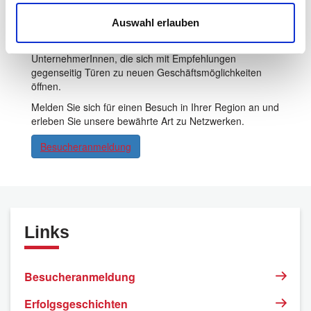
BNI steht für «Business Network International» und ist
Auswahl erlauben
die weltweit grösste und erfolgreichste
Netzwerkorganisation. Wir vereinen gleichgesinnte
UnternehmerInnen, die sich mit Empfehlungen
gegenseitig Türen zu neuen Geschäftsmöglichkeiten
öffnen.
Melden Sie sich für einen Besuch in Ihrer Region an und
erleben Sie unsere bewährte Art zu Netzwerken.
Besucheranmeldung
Links
Besucheranmeldung
Erfolgsgeschichten