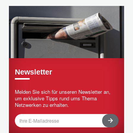
Newsletter
Melden Sie sich für unseren Newsletter an,
um exklusive Tipps rund ums Thema
Netzwerken zu erhalten.