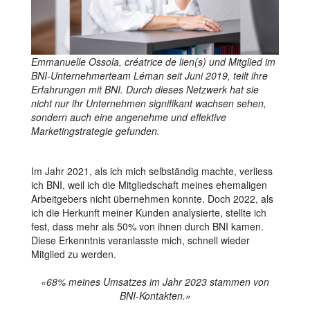
Emmanuelle Ossola, créatrice de lien(s) und Mitglied im
BNI-Unternehmerteam Léman seit Juni 2019, teilt ihre
Erfahrungen mit BNI. Durch dieses Netzwerk hat sie
nicht nur ihr Unternehmen signifikant wachsen sehen,
sondern auch eine angenehme und effektive
Marketingstrategie gefunden.
Im Jahr 2021, als ich mich selbständig machte, verliess
ich BNI, weil ich die Mitgliedschaft meines ehemaligen
Arbeitgebers nicht übernehmen konnte. Doch 2022, als
ich die Herkunft meiner Kunden analysierte, stellte ich
fest, dass mehr als 50% von ihnen durch BNI kamen.
Diese Erkenntnis veranlasste mich, schnell wieder
Mitglied zu werden.
«68% meines Umsatzes im Jahr 2023 stammen von
BNI-Kontakten.»