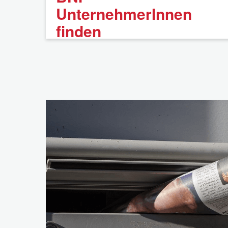
UnternehmerInnen
finden
FAQ
Impressum
Datenschutzerklärung