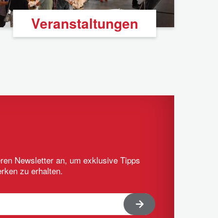
Veranstaltungen
eren Newsletter an, um exklusive Tipps
ken zu erhalten.