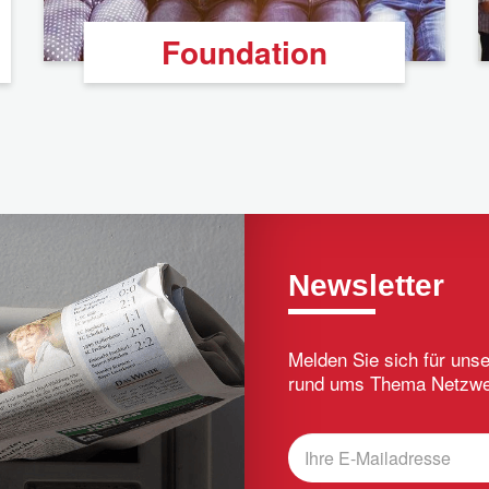
Foundation
Newsletter
Melden Sie sich für uns
rund ums Thema Netzwer