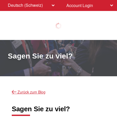
Deutsch (Schweiz)
Account Login
Sagen Sie zu viel?
Zurück zum Blog
Sagen Sie zu viel?