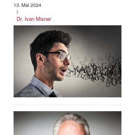
13. Mai 2024
|
Dr. Ivan Misner