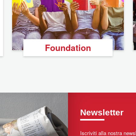
Foundation
Newsletter
Iscriviti alla nostra new