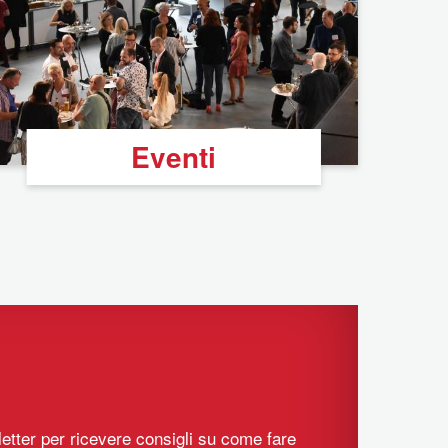
Eventi
sletter per ricevere consigli su come fare