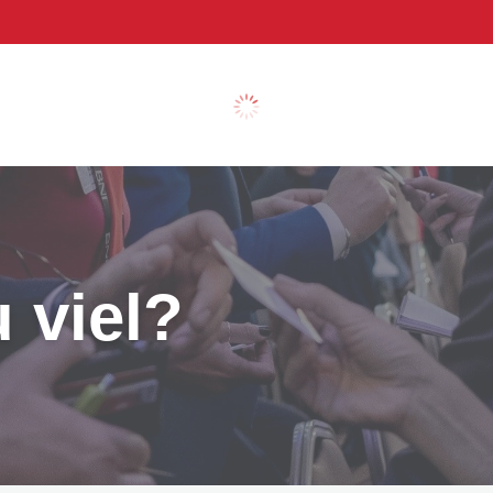
 viel?