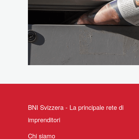
Dichiarazione sulla
protezione dei dati
BNI Svizzera - La principale rete di
imprenditori
Chi siamo