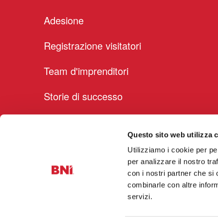
Adesione
Registrazione visitatori
Team d'imprenditori
Storie di successo
Membri
Questo sito web utilizza c
Blog
Utilizziamo i cookie per pe
per analizzare il nostro tra
Cookie Declaration
con i nostri partner che si
combinarle con altre inform
servizi.