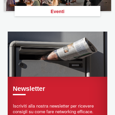
Eventi
Newsletter
Iscriviti alla nostra newsletter per ricevere
consigli su come fare networking efficace.