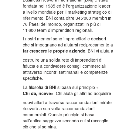
fondata nel 1985 ed è l'organizzazione leader
a livello mondiale per il marketing strategico di
riferimento. BNI conta oltre 345'000 membri in
76 Paesi del mondo, organizzati in più di
11'600 team d’imprenditori regionali.
I nostri membri sono imprenditori e decisori
che si impegnano ad aiutarsi reciprocamente a
far crescere le proprie aziende
. BNI vi aiuta a
costruire una solida rete di imprenditori di
fiducia e a condividere consigli commerciali
attraverso incontri settimanali e competenze
specifiche.
La filosofia di BNI si basa sul principio «
Chi dà, riceve
»: Chi aiuta gli altri ad acquisire
nuovi affari attraverso raccomandazioni mirate
riceverà a sua volta raccomandazioni
commerciali. Questo principio si basa
sull'antica saggezza secondo cui si raccoglie
ciò che si semina.