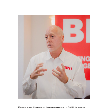
Business Network International (BNI) è stata