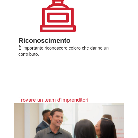
Riconoscimento
È importante riconoscere coloro che danno un
contributo.
Registratevi per una visita nella
vostra regione e sperimentate il
nostro modo collaudato di fare
networking.
Trovare un team d’imprenditori