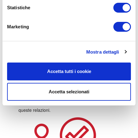
Statistiche
Marketing
Mostra dettagli
Accetta tutti i cookie
Costruire relazioni forti
Il networking consiste più nel creare relazioni con
nuovi contatti piuttosto che andare a caccia di esse.
Accetta selezionati
Le persone amano fare affari con altre persone che
conoscono e di cui si fidano. Tutto sta nel coltivare
queste relazioni.