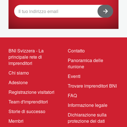
BNI Svizzera - La
Contatto
principale rete di
Panoramica delle
imprenditori
riunione
Chi siamo
Eventi
Adesione
Trovare imprenditori BNI
Registrazione visitatori
FAQ
Team d'imprenditori
Informazione legale
Storie di successo
Dichiarazione sulla
Membri
protezione dei dati