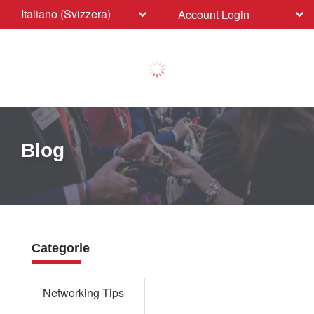
Italiano (Svizzera)
Account Login
Blog
Categorie
Networking Tips