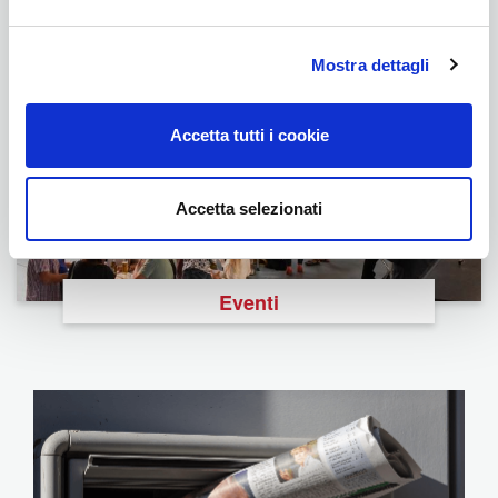
Foundation
Mostra dettagli
Accetta tutti i cookie
Accetta selezionati
Eventi