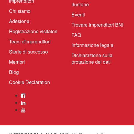
imprenditori
riunione
Chi siamo
Eventi
Adesione
Trovare imprenditori BNI
Registrazione visitatori
FAQ
Team d'imprenditori
Informazione legale
Storie di successo
Dichiarazione sulla
Membri
protezione dei dati
Blog
Cookie Declaration