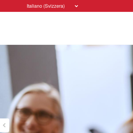
Italiano (Svizzera)