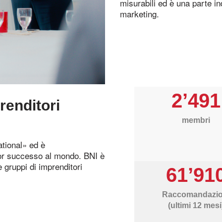
misurabili ed è una parte in
marketing.
2’491
renditori
membri
tional» ed è
ior successo al mondo. BNI è
 gruppi di imprenditori
61’91
Raccomandazio
(ultimi 12 mesi