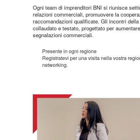
Ogni team di imprenditori BNI si riunisce set
relazioni commerciali, promuovere la cooper
raccomandazioni qualificate. Gli incontri del
collaudato e testato, progettato per aumentare 
segnalazioni commerciali.
Presente in ogni regione
Registratevi per una visita nella vostra regi
networking.