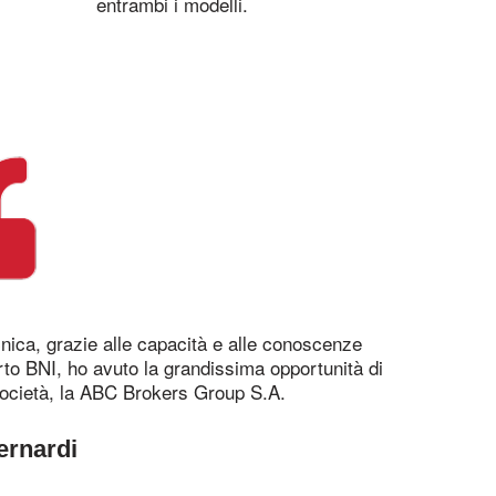
entrambi i modelli.
cnica, grazie alle capacità e alle conoscenze
rto BNI, ho avuto la grandissima opportunità di
società, la ABC Brokers Group S.A.
ernardi