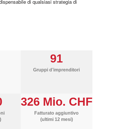
dispensabile di qualsiasi strategia di
91
Gruppi d’imprenditori
0
326 Mio. CHF
ni
Fatturato aggiuntivo
)
(ultimi 12 mesi)