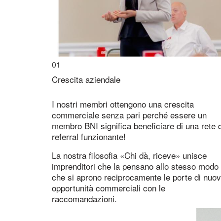
01
Crescita aziendale
I nostri membri ottengono una crescita
commerciale senza pari perché essere un
membro BNI significa beneficiare di una rete d
referral funzionante!
La nostra filosofia «Chi dà, riceve» unisce
imprenditori che la pensano allo stesso modo
che si aprono reciprocamente le porte di nuo
opportunità commerciali con le
raccomandazioni.