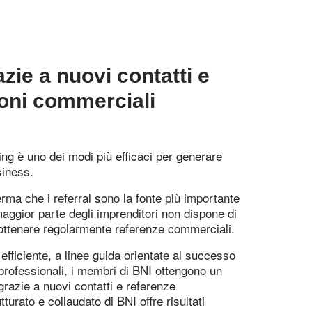
zie a nuovi contatti e
oni commerciali
ing è uno dei modi più efficaci per generare
siness.
ferma che i referral sono la fonte più importante
 maggior parte degli imprenditori non dispone di
r ottenere regolarmente referenze commerciali.
fficiente, a linee guida orientate al successo
 professionali, i membri di BNI ottengono un
razie a nuovi contatti e referenze
turato e collaudato di BNI offre risultati