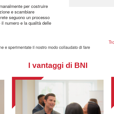
timanalmente per costruire
azione e scambiare
la rete seguono un processo
il numero e la qualità delle
Tr
one e sperimentate il nostro modo collaudato di fare
I vantaggi di BNI