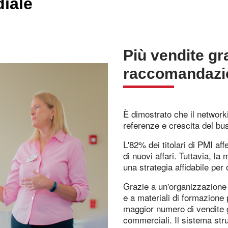
diale
Più vendite gra
raccomandazi
È dimostrato che il network
referenze e crescita del bu
L'82% dei titolari di PMI af
di nuovi affari. Tuttavia, la
una strategia affidabile pe
Grazie a un'organizzazione e
e a materiali di formazione
maggior numero di vendite g
commerciali. Il sistema strut