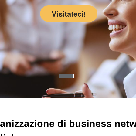
Visitateci!
ganizzazione di business net