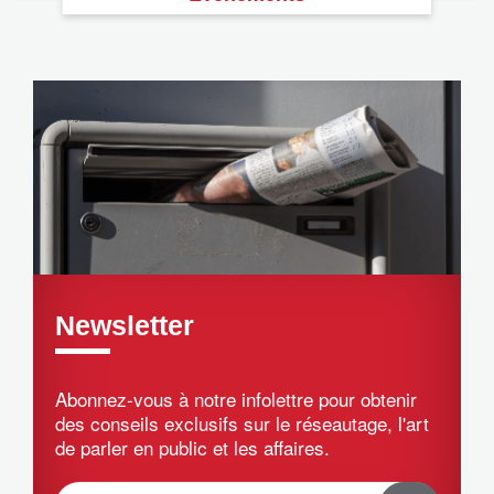
Newsletter
Abonnez-vous à notre infolettre pour obtenir
des conseils exclusifs sur le réseautage, l'art
de parler en public et les affaires.