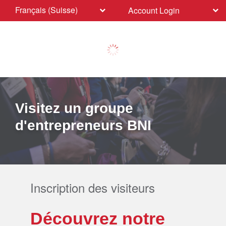
Français (Suisse)
Account Login
Visitez un groupe
d'entrepreneurs BNI
Inscription des visiteurs
Découvrez notre