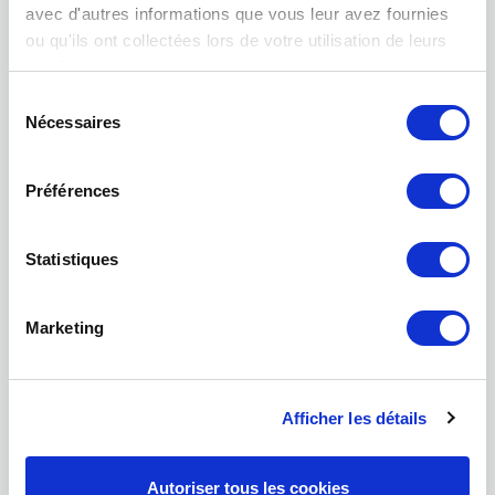
avec d'autres informations que vous leur avez fournies
ou qu'ils ont collectées lors de votre utilisation de leurs
services.
Sélection
BNI
Nécessaires
du
consentement
Préférences
Statistiques
Marketing
Podcast
Afficher les détails
Autoriser tous les cookies