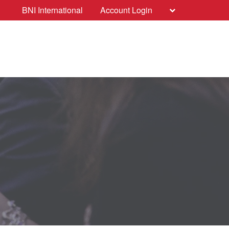
BNI International
Account Login