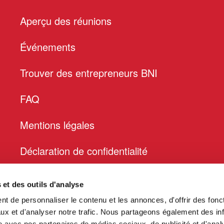
Aperçu des réunions
Événements
Trouver des entrepreneurs BNI
FAQ
Mentions légales
Déclaration de confidentialité
s et des outils d'analyse
t de personnaliser le contenu et les annonces, d'offrir des fonct
ux et d'analyser notre trafic. Nous partageons également des in
site avec nos partenaires de médias sociaux, de publicité et d'anal