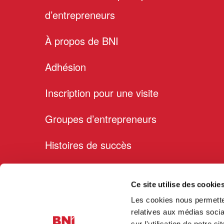
d’entrepreneurs
À propos de BNI
Adhésion
Inscription pour une visite
Groupes d’entrepreneurs
Histoires de succès
Membres
Ce site utilise des cookie
Blog
Les cookies nous permetten
relatives aux médias socia
Cookie Declaration
sur l'utilisation de notre 