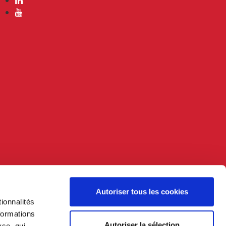
Autoriser tous les cookies
ionnalités
formations
Autoriser la sélection
yse, qui