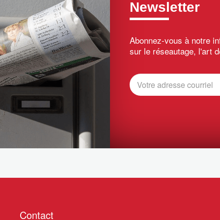
Newsletter
Abonnez-vous à notre inf
sur le réseautage, l'art d
Contact