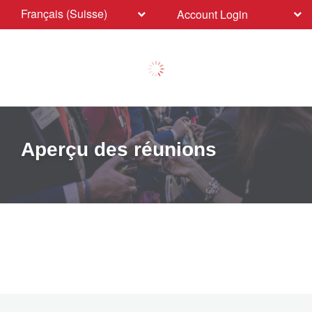
Français (Suisse)
Account Login
Aperçu des réunions