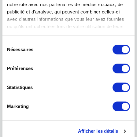
notre site avec nos partenaires de médias sociaux, de
Podcast
publicité et d'analyse, qui peuvent combiner celles-ci
avec d'autres informations que vous leur avez fournies
ou qu'ils ont collectées lors de votre utilisation de leurs
services.
Sélection
Nécessaires
du
consentement
Préférences
Foundation
Statistiques
Marketing
Afficher les détails