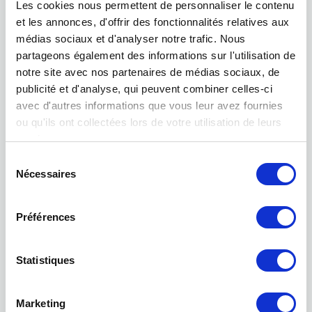
Les cookies nous permettent de personnaliser le contenu
et les annonces, d'offrir des fonctionnalités relatives aux
médias sociaux et d'analyser notre trafic. Nous
partageons également des informations sur l'utilisation de
notre site avec nos partenaires de médias sociaux, de
publicité et d'analyse, qui peuvent combiner celles-ci
avec d'autres informations que vous leur avez fournies
ou qu'ils ont collectées lors de votre utilisation de leurs
Podcast
services.
Sélection
Nécessaires
du
consentement
Préférences
Statistiques
Marketing