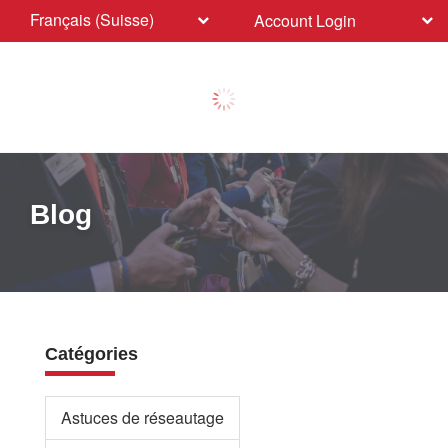
Français (Suisse)
Account Login
Blog
Catégories
Astuces de réseautage