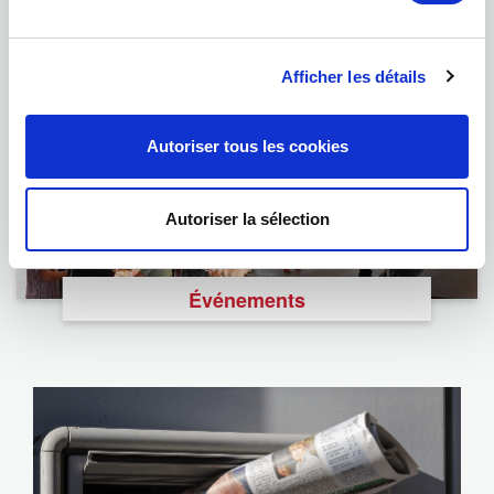
Foundation
Afficher les détails
Autoriser tous les cookies
Autoriser la sélection
Événements