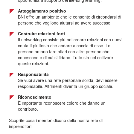
opportunità a supporto del life-long learning.
Atteggiamento positivo
BNI offre un ambiente che le consente di circondarsi di
persone che vogliono aiutarsi ad avere successo.
Costruire relazioni forti
Il networking consiste più nel creare relazioni con nuovi
contatti piuttosto che andare a caccia di esse. Le
persone amano fare affari con altre persone che
conoscono e di cui si fidano. Tutto sta nel coltivare
queste relazioni.
Responsabilità
Se vuoi avere una rete personale solida, devi essere
responsabile. Altrimenti diventa un gruppo sociale.
Riconoscimento
È importante riconoscere coloro che danno un
contributo.
Scoprite cosa i membri dicono della nostra rete di
imprenditori: