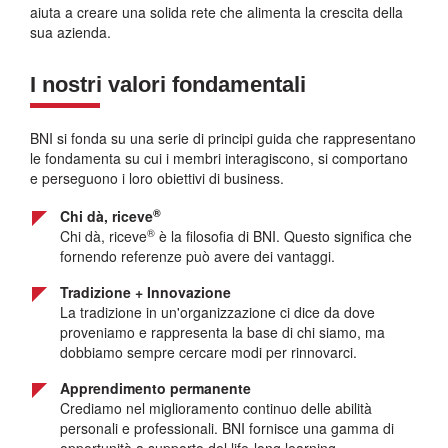
aiuta a creare una solida rete che alimenta la crescita della
sua azienda.
I nostri valori fondamentali
BNI si fonda su una serie di principi guida che rappresentano
le fondamenta su cui i membri interagiscono, si comportano
e perseguono i loro obiettivi di business.
®
Chi dà, riceve
®
Chi dà, riceve
è la filosofia di BNI. Questo significa che
fornendo referenze può avere dei vantaggi.
Tradizione + Innovazione
La tradizione in un'organizzazione ci dice da dove
proveniamo e rappresenta la base di chi siamo, ma
dobbiamo sempre cercare modi per rinnovarci.
Apprendimento permanente
Crediamo nel miglioramento continuo delle abilità
personali e professionali. BNI fornisce una gamma di