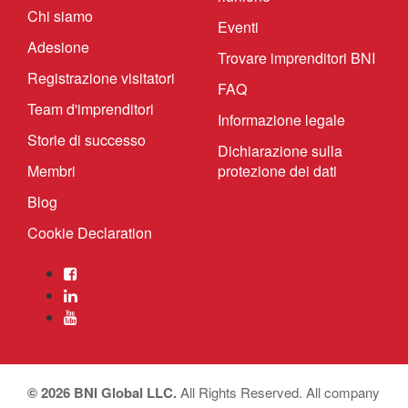
Chi siamo
Eventi
Adesione
Trovare imprenditori BNI
Registrazione visitatori
FAQ
Team d'imprenditori
Informazione legale
Storie di successo
Dichiarazione sulla
Membri
protezione dei dati
Blog
Cookie Declaration
© 2026 BNI Global LLC.
All Rights Reserved. All company