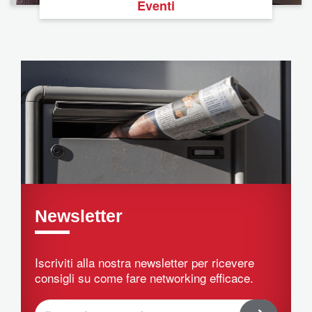
Eventi
Newsletter
Iscriviti alla nostra newsletter per ricevere
consigli su come fare networking efficace.