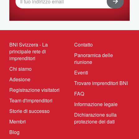
BNI Svizzera - La
Contatto
principale rete di
Panoramica delle
imprenditori
riunione
Chi siamo
Eventi
Adesione
Trovare imprenditori BNI
Registrazione visitatori
FAQ
Team d'imprenditori
Informazione legale
Storie di successo
Dichiarazione sulla
Membri
protezione dei dati
Blog