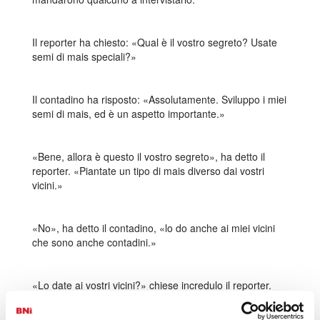
Il reporter ha chiesto: «Qual è il vostro segreto? Usate
semi di mais speciali?»
Il contadino ha risposto: «Assolutamente. Sviluppo i miei
semi di mais, ed è un aspetto importante.»
«Bene, allora è questo il vostro segreto», ha detto il
reporter. «Piantate un tipo di mais diverso dai vostri
vicini.»
«No», ha detto il contadino, «lo do anche ai miei vicini
che sono anche contadini.»
«Lo date ai vostri vicini?» chiese incredulo il reporter.
«Perché dareste il vostro mais premiato ai vostri vicini?»