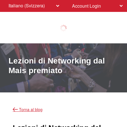
Italiano (Svizzera)
Account Login
Lezioni di Networking dal
Mais premiato
Torna al blog