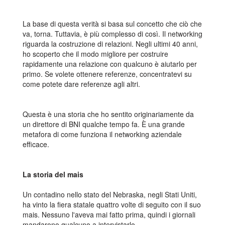
La base di questa verità si basa sul concetto che ciò che
va, torna. Tuttavia, è più complesso di così. Il networking
riguarda la costruzione di relazioni. Negli ultimi 40 anni,
ho scoperto che il modo migliore per costruire
rapidamente una relazione con qualcuno è aiutarlo per
primo. Se volete ottenere referenze, concentratevi su
come potete dare referenze agli altri.
Questa è una storia che ho sentito originariamente da
un direttore di BNI qualche tempo fa. È una grande
metafora di come funziona il networking aziendale
efficace.
La storia del mais
Un contadino nello stato del Nebraska, negli Stati Uniti,
ha vinto la fiera statale quattro volte di seguito con il suo
mais. Nessuno l'aveva mai fatto prima, quindi i giornali
mandarono qualcuno a intervistarlo.