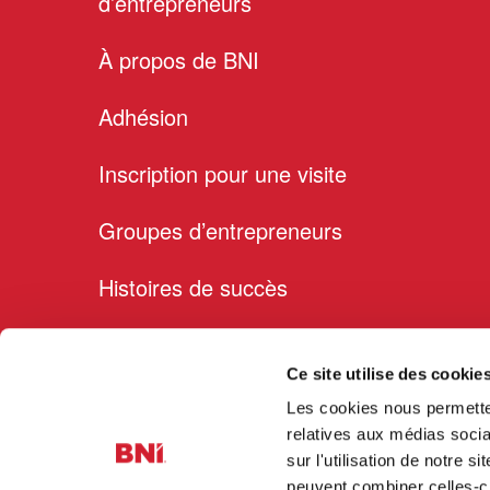
d’entrepreneurs
À propos de BNI
Adhésion
Inscription pour une visite
Groupes d’entrepreneurs
Histoires de succès
Membres
Ce site utilise des cookie
Blog
Les cookies nous permetten
relatives aux médias socia
Cookie Declaration
sur l'utilisation de notre 
peuvent combiner celles-ci