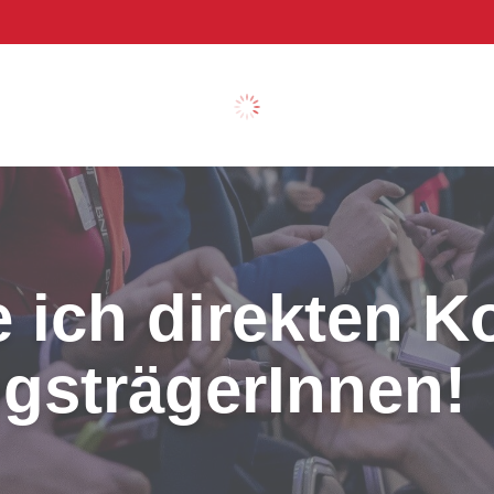
 ich direkten K
gsträgerInnen!