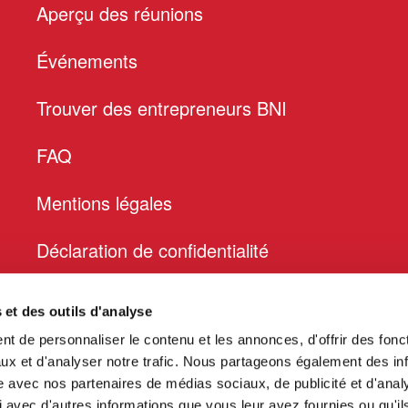
Aperçu des réunions
Événements
Trouver des entrepreneurs BNI
FAQ
Mentions légales
Déclaration de confidentialité
s et des outils d'analyse
t de personnaliser le contenu et les annonces, d'offrir des fonct
ux et d'analyser notre trafic. Nous partageons également des in
site avec nos partenaires de médias sociaux, de publicité et d'anal
 avec d'autres informations que vous leur avez fournies ou qu'il