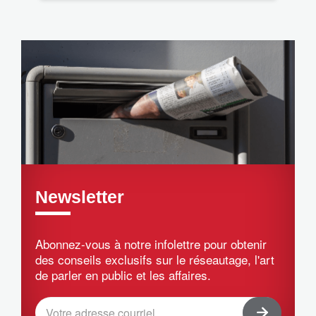
Newsletter
Abonnez-vous à notre infolettre pour obtenir
des conseils exclusifs sur le réseautage, l'art
de parler en public et les affaires.