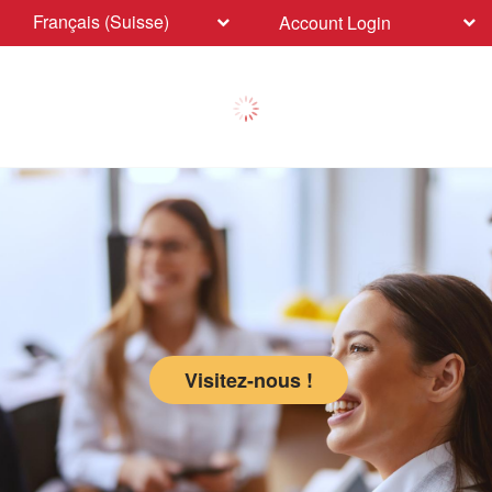
Français (Suisse)
Account Login
Visitez-nous !