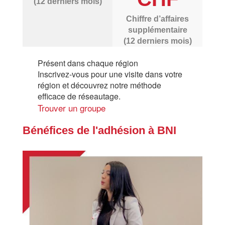
(12 derniers mois)
Chiffre d’affaires
supplémentaire
(12 derniers mois)
Présent dans chaque région
Inscrivez-vous pour une visite dans votre
région et découvrez notre méthode
efficace de réseautage.
Trouver un groupe
Bénéfices de l'adhésion à BNI