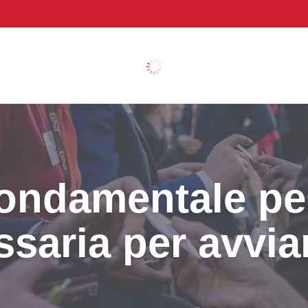
fondamentale pe
ssaria per avvia