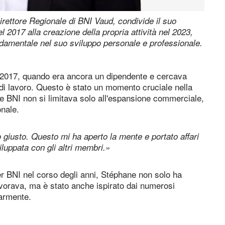
ettore Regionale di BNI Vaud, condivide il suo
el 2017 alla creazione della propria attività nel 2023,
damentale nel suo sviluppo personale e professionale.
2017, quando era ancora un dipendente e cercava
e di lavoro. Questo è stato un momento cruciale nella
e BNI non si limitava solo all'espansione commerciale,
onale.
giusto. Questo mi ha aperto la mente e portato affari
viluppata con gli altri membri.»
er BNI nel corso degli anni, Stéphane non solo ha
lavorava, ma è stato anche ispirato dai numerosi
larmente.