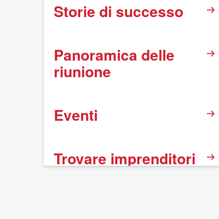
Storie di successo
Panoramica delle
riunione
Eventi
Trovare imprenditori
BNI
FAQ