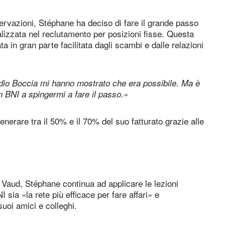
ervazioni, Stéphane ha deciso di fare il grande passo
alizzata nel reclutamento per posizioni fisse. Questa
a in gran parte facilitata dagli scambi e dalle relazioni
udio Boccia mi hanno mostrato che era possibile. Ma è
in BNI a spingermi a fare il passo.»
erare tra il 50% e il 70% del suo fatturato grazie alle
I Vaud, Stéphane continua ad applicare le lezioni
 sia «la rete più efficace per fare affari» e
oi amici e colleghi.