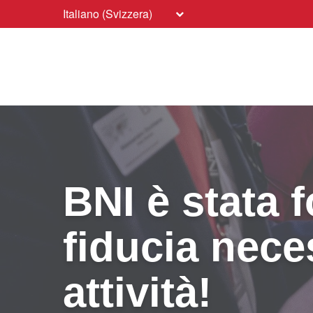
Italiano (Svizzera)
BNI è stata 
fiducia nece
attività!