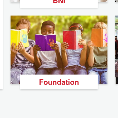
BNI
Foundation