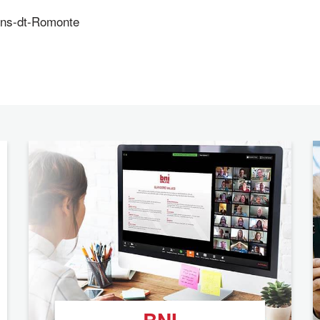
ens-dt-Romonte