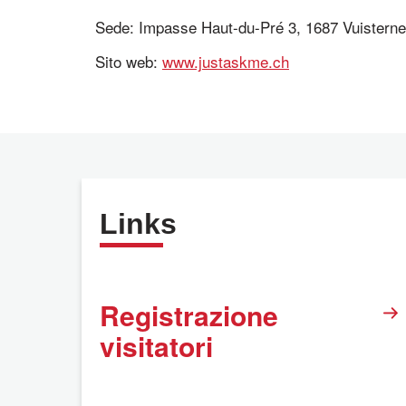
Sede: Impasse Haut-du-Pré 3, 1687 Vuistern
Sito web:
www.justaskme.ch
Links
Registrazione
visitatori