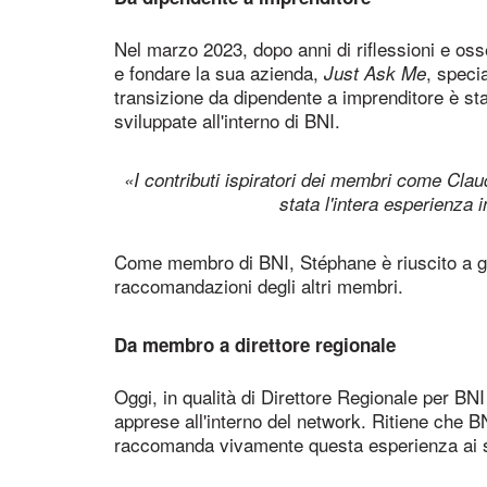
Nel marzo 2023, dopo anni di riflessioni e oss
e fondare la sua azienda,
, speci
Just Ask Me
transizione da dipendente a imprenditore è stat
sviluppate all'interno di BNI.
«I contributi ispiratori dei membri come Cla
stata l'intera esperienza 
Come membro di BNI, Stéphane è riuscito a gen
raccomandazioni degli altri membri.
Da membro a direttore regionale
Oggi, in qualità di Direttore Regionale per BN
apprese all'interno del network. Ritiene che BNI
raccomanda vivamente questa esperienza ai su