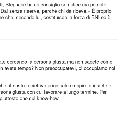
BNI, Stéphane ha un consiglio semplice ma potente:
Dai senza riserve, perché chi dà riceve.» È proprio
ne che, secondo lui, costituisce la forza di BNI ed è
tate cercando la persona giusta ma non sapete come
 Non avete tempo? Non preoccupatevi, ci occupiamo noi
, il nostro obiettivo principale è capire chi siete e
ersona giusta con cui lavorare a lungo termine. Per
piuttosto che sul know-how.