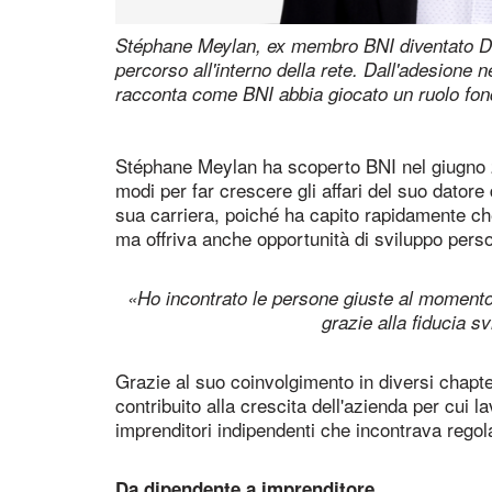
Stéphane Meylan, ex membro BNI diventato Dir
percorso all'interno della rete. Dall'adesione n
racconta come BNI abbia giocato un ruolo fon
Stéphane Meylan ha scoperto BNI nel giugno 
modi per far crescere gli affari del suo dator
sua carriera, poiché ha capito rapidamente ch
ma offriva anche opportunità di sviluppo pers
«Ho incontrato le persone giuste al momento 
grazie alla fiducia s
Grazie al suo coinvolgimento in diversi chapt
contribuito alla crescita dell'azienda per cui 
imprenditori indipendenti che incontrava rego
Da dipendente a imprenditore