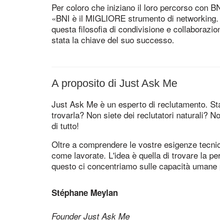
Per coloro che iniziano il loro percorso con 
«BNI è il MIGLIORE strumento di networking. 
questa filosofia di condivisione e collaborazio
stata la chiave del suo successo.
A proposito di Just Ask Me
Just Ask Me è un esperto di reclutamento. S
trovarla? Non siete dei reclutatori naturali?
di tutto!
Oltre a comprendere le vostre esigenze tecniche
come lavorate. L'idea è quella di trovare la p
questo ci concentriamo sulle capacità umane 
Stéphane Meylan
Founder Just Ask Me