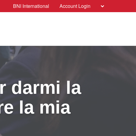
BNI International
Account Login
r darmi la
re la mia