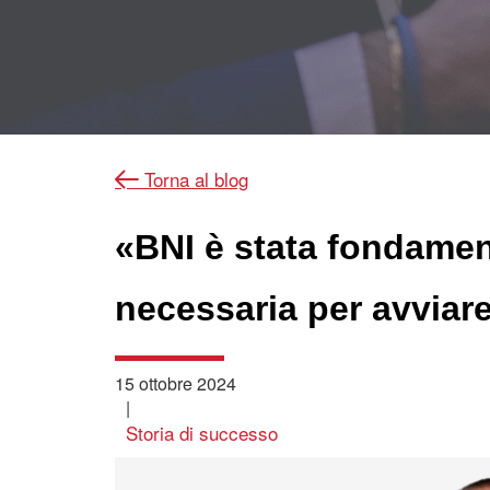
Torna al blog
«BNI è stata fondament
necessaria per avviare 
15 ottobre 2024
|
Storia di successo