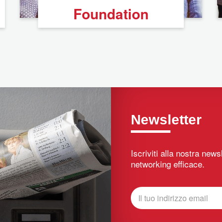
Foundation
Newsletter
Iscriviti alla nostra new
networking efficace.