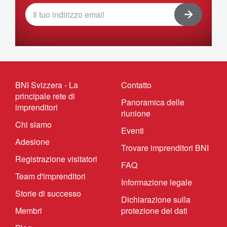
BNI Svizzera - La
Contatto
principale rete di
Panoramica delle
imprenditori
riunione
Chi siamo
Eventi
Adesione
Trovare imprenditori BNI
Registrazione visitatori
FAQ
Team d'imprenditori
Informazione legale
Storie di successo
Dichiarazione sulla
Membri
protezione dei dati