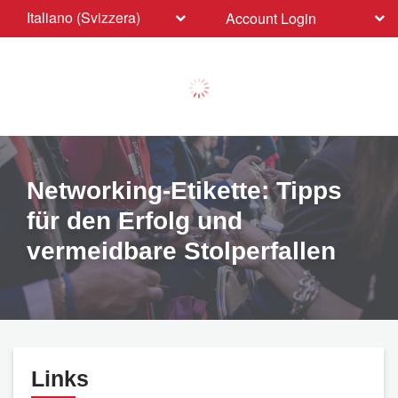
Italiano (Svizzera)
Account Login
Networking-Etikette: Tipps
für den Erfolg und
vermeidbare Stolperfallen
Links