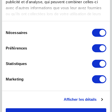
publicité et d'analyse, qui peuvent combiner celles-ci
avec d'autres informations que vous leur avez fournies
ou qu'ils ont collectées lors de votre utilisation de leurs
services.
Sélection
Nécessaires
du
consentement
Préférences
Foundation
Statistiques
Marketing
Afficher les détails