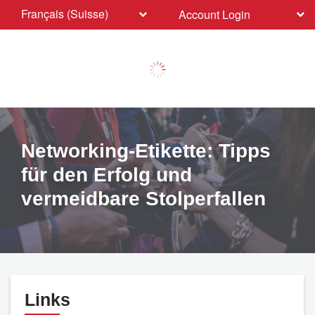
Français (Suisse)
Account Login
Networking-Etikette: Tipps
für den Erfolg und
vermeidbare Stolperfallen
Links