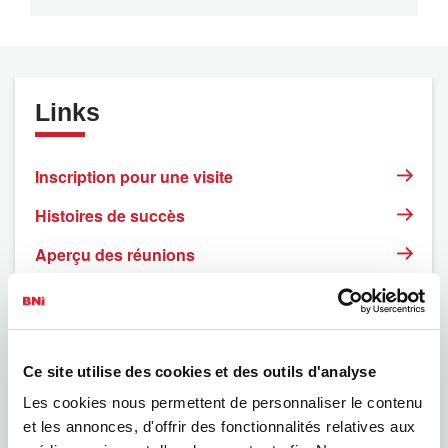
Links
Inscription pour une visite
Histoires de succès
Aperçu des réunions
Événements
Trouver des entrepreneurs BNI
FAQ
Ce site utilise des cookies et des outils d'analyse
Les cookies nous permettent de personnaliser le contenu
Mentions légales
et les annonces, d'offrir des fonctionnalités relatives aux