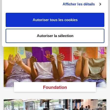
Afficher les détails
Autoriser tous les cookies
Podcast
Autoriser la sélection
Foundation