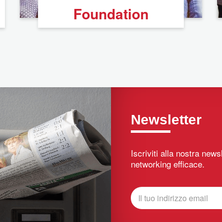
Foundation
Newsletter
Iscriviti alla nostra new
networking efficace.